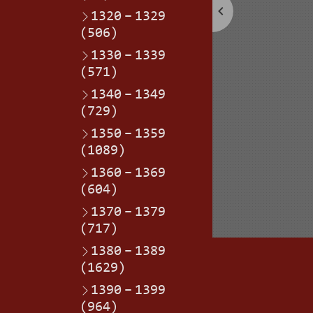
1320
–
1329
(506)
1330
–
1339
(571)
1340
–
1349
(729)
1350
–
1359
(1089)
1360
–
1369
(604)
1370
–
1379
(717)
1380
–
1389
(1629)
1390
–
1399
(964)