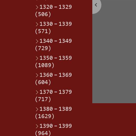
1320
–
1329
(506)
1330
–
1339
(571)
1340
–
1349
(729)
1350
–
1359
(1089)
1360
–
1369
(604)
1370
–
1379
(717)
1380
–
1389
(1629)
1390
–
1399
(964)