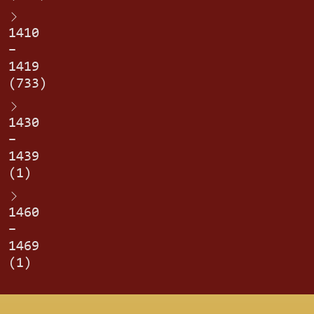
1410
–
1419
(733)
1430
–
1439
(1)
1460
–
1469
(1)