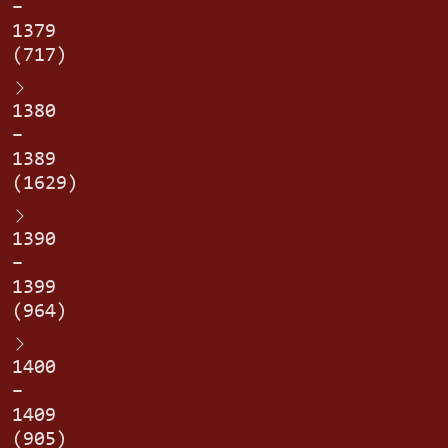
–
1379
(717)
1380
–
1389
(1629)
1390
–
1399
(964)
1400
–
1409
(905)