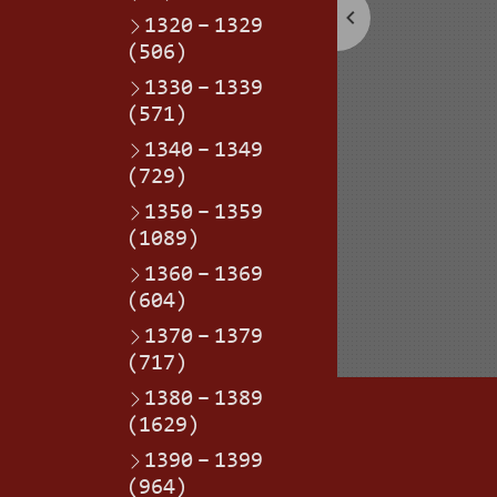
1320
–
1329
(506)
1330
–
1339
(571)
1340
–
1349
(729)
1350
–
1359
(1089)
1360
–
1369
(604)
1370
–
1379
(717)
1380
–
1389
(1629)
1390
–
1399
(964)