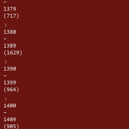
–
1379
(717)
1380
–
1389
(1629)
1390
–
1399
(964)
1400
–
1409
(905)