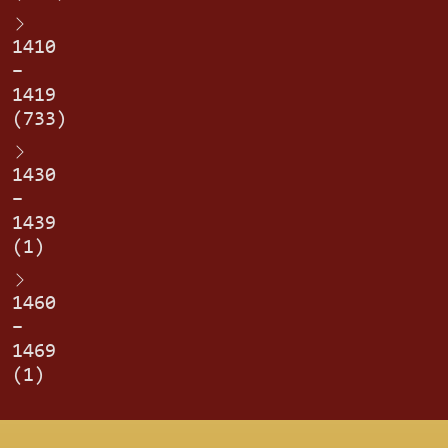
1410
–
1419
(733)
1430
–
1439
(1)
1460
–
1469
(1)