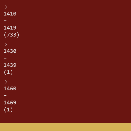
1410
–
1419
(733)
1430
–
1439
(1)
1460
–
1469
(1)