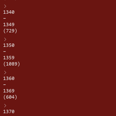
1340
–
1349
(729)
1350
–
1359
(1089)
1360
–
1369
(604)
1370