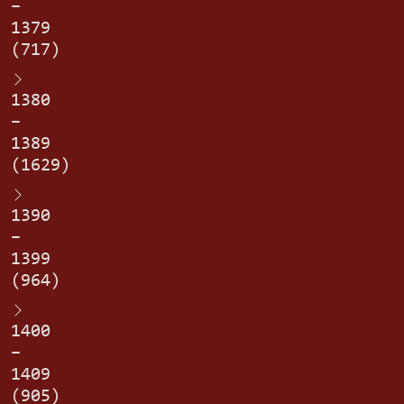
–
1379
(717)
1380
–
1389
(1629)
1390
–
1399
(964)
1400
–
1409
(905)