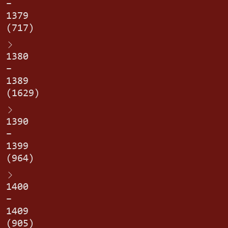
–
1379
(717)
1380
–
1389
(1629)
1390
–
1399
(964)
1400
–
1409
(905)