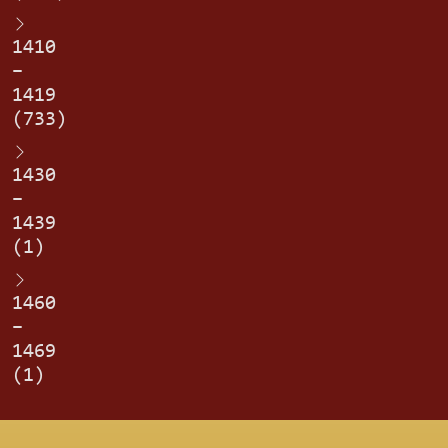
1410
–
1419
(733)
1430
–
1439
(1)
1460
–
1469
(1)