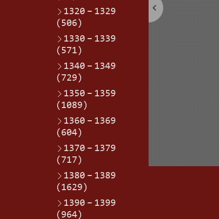
1320
–
1329
(506)
1330
–
1339
(571)
1340
–
1349
(729)
1350
–
1359
(1089)
1360
–
1369
(604)
1370
–
1379
(717)
1380
–
1389
(1629)
1390
–
1399
(964)