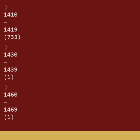
1410
–
1419
(733)
1430
–
1439
(1)
1460
–
1469
(1)