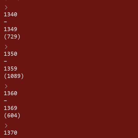
1340
–
1349
(729)
1350
–
1359
(1089)
1360
–
1369
(604)
1370