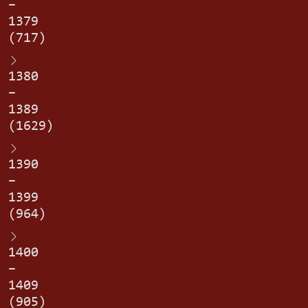
–
1379
(717)
1380
–
1389
(1629)
1390
–
1399
(964)
1400
–
1409
(905)