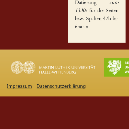
Datierung »
um
1330
« für die Seiten
bzw. Spalten 47b bis
65a an.
Impressum
Datenschutzerklärung