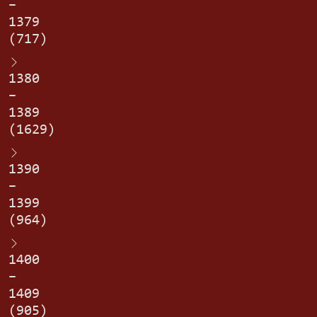
–
1379
(717)
1380
–
1389
(1629)
1390
–
1399
(964)
1400
–
1409
(905)