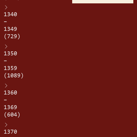
1340
–
1349
(729)
1350
–
1359
(1089)
1360
–
1369
(604)
1370