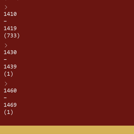
1410
–
1419
(733)
1430
–
1439
(1)
1460
–
1469
(1)