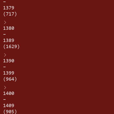
–
1379
(717)
1380
–
1389
(1629)
1390
–
1399
(964)
1400
–
1409
(905)