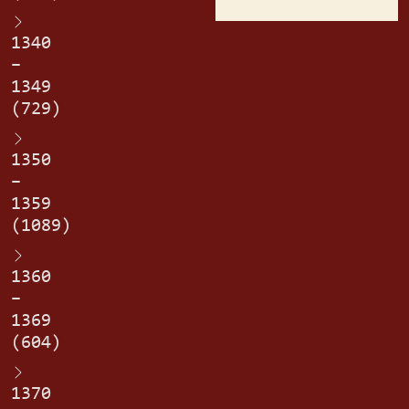
1340
–
1349
(729)
1350
–
1359
(1089)
1360
–
1369
(604)
1370