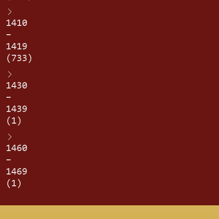
1410
–
1419
(733)
1430
–
1439
(1)
1460
–
1469
(1)