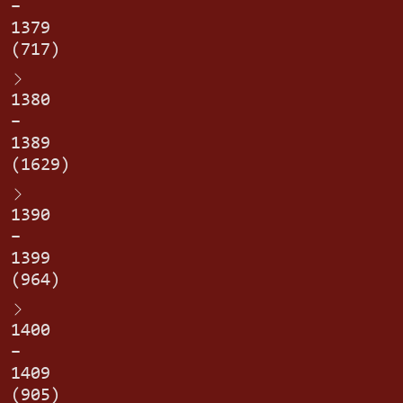
–
1379
(717)
1380
–
1389
(1629)
1390
–
1399
(964)
1400
–
1409
(905)