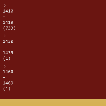
1410
–
1419
(733)
1430
–
1439
(1)
1460
–
1469
(1)