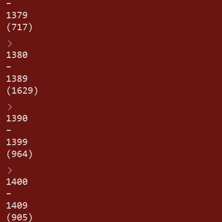
–
1379
(717)
1380
–
1389
(1629)
1390
–
1399
(964)
1400
–
1409
(905)