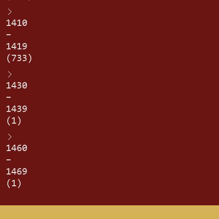
1410
–
1419
(733)
1430
–
1439
(1)
1460
–
1469
(1)