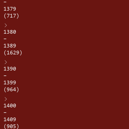
–
1379
(717)
1380
–
1389
(1629)
1390
–
1399
(964)
1400
–
1409
(905)