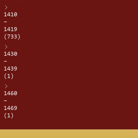
1410
–
1419
(733)
1430
–
1439
(1)
1460
–
1469
(1)