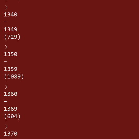
1340
–
1349
(729)
1350
–
1359
(1089)
1360
–
1369
(604)
1370