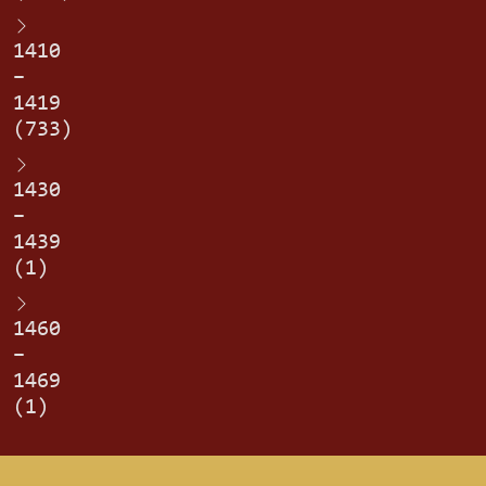
1410
–
1419
(733)
1430
–
1439
(1)
1460
–
1469
(1)