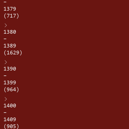
–
1379
(717)
1380
–
1389
(1629)
1390
–
1399
(964)
1400
–
1409
(905)