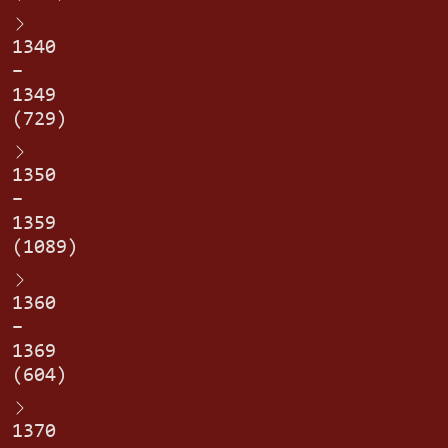
1340
–
1349
(729)
1350
–
1359
(1089)
1360
–
1369
(604)
1370