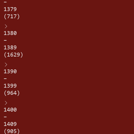
–
1379
(717)
1380
–
1389
(1629)
1390
–
1399
(964)
1400
–
1409
(905)