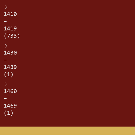
1410
–
1419
(733)
1430
–
1439
(1)
1460
–
1469
(1)