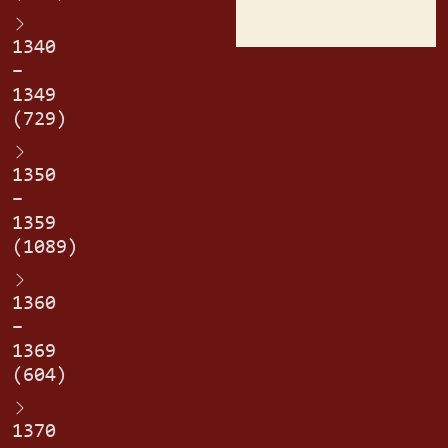
1340
–
1349
(729)
1350
–
1359
(1089)
1360
–
1369
(604)
1370