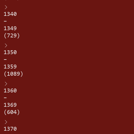
1340
–
1349
(729)
1350
–
1359
(1089)
1360
–
1369
(604)
1370