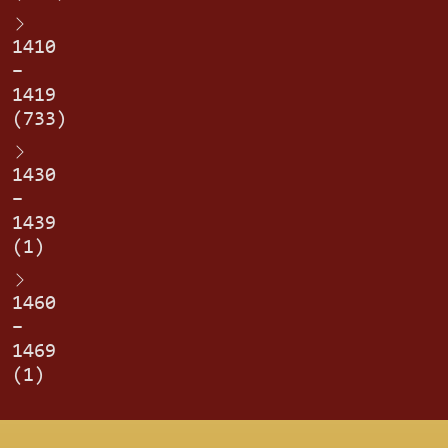
1410
–
1419
(733)
1430
–
1439
(1)
1460
–
1469
(1)