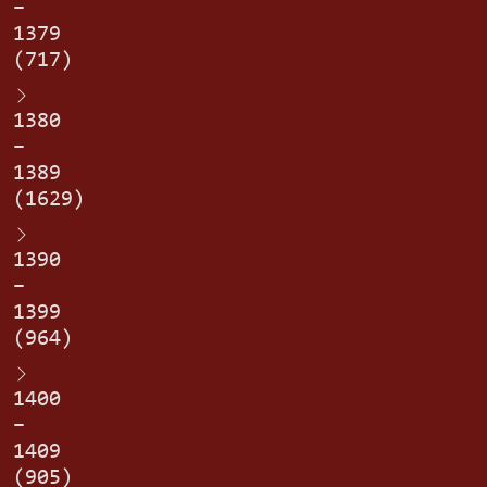
–
1379
(717)
1380
–
1389
(1629)
1390
–
1399
(964)
1400
–
1409
(905)