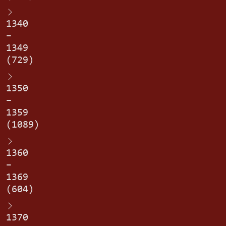
1340
–
1349
(729)
1350
–
1359
(1089)
1360
–
1369
(604)
1370