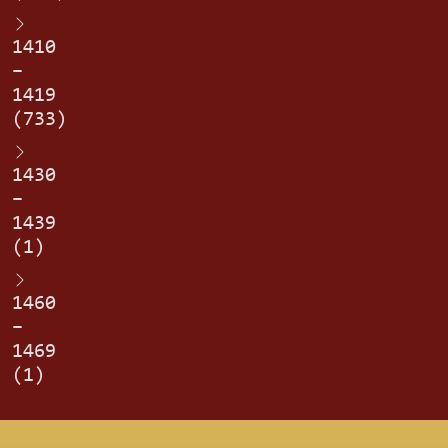
1410
–
1419
(733)
1430
–
1439
(1)
1460
–
1469
(1)