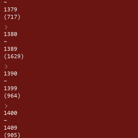
–
1379
(717)
1380
–
1389
(1629)
1390
–
1399
(964)
1400
–
1409
(905)