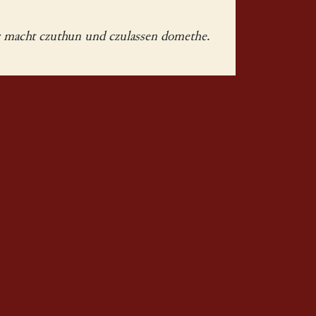
ir macht czuthun und czulassen domethe
.