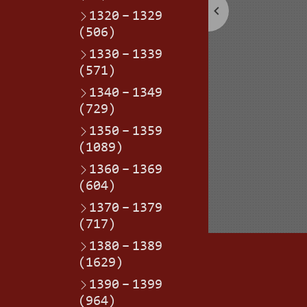
1320
–
1329
(506)
1330
–
1339
(571)
1340
–
1349
(729)
1350
–
1359
(1089)
1360
–
1369
(604)
1370
–
1379
(717)
1380
–
1389
(1629)
1390
–
1399
(964)