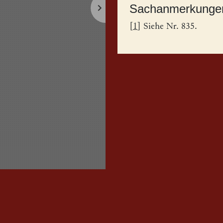
Sachanmerkunge
[
1
] Siehe Nr. 835.