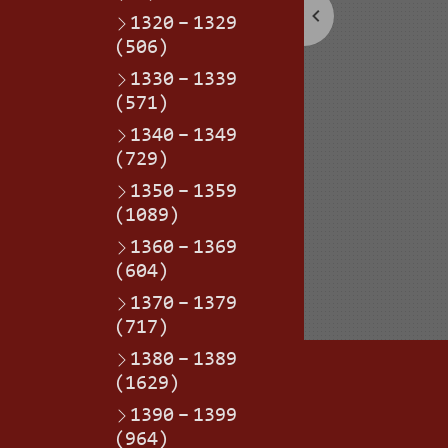
1320
–
1329
(506)
1330
–
1339
(571)
1340
–
1349
(729)
1350
–
1359
(1089)
1360
–
1369
(604)
1370
–
1379
(717)
1380
–
1389
(1629)
1390
–
1399
(964)