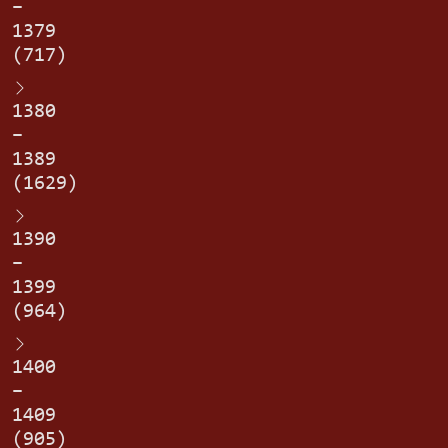
–
1379
(717)
1380
–
1389
(1629)
1390
–
1399
(964)
1400
–
1409
(905)