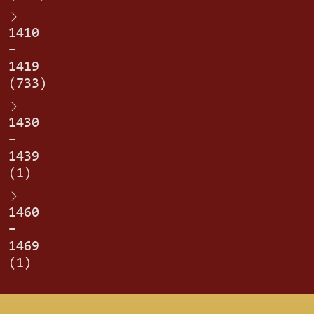
1410
–
1419
(733)
1430
–
1439
(1)
1460
–
1469
(1)