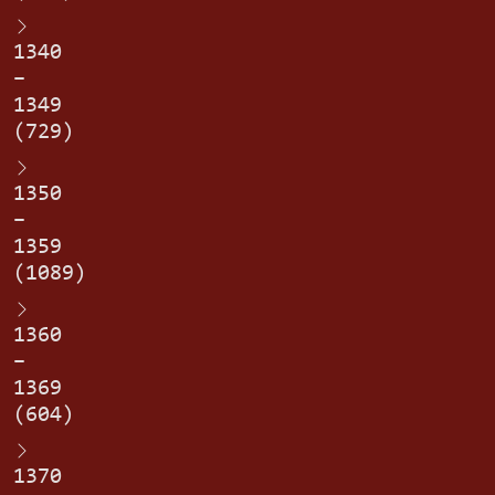
1340
–
1349
(729)
1350
–
1359
(1089)
1360
–
1369
(604)
1370