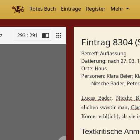
Rotes Buch
Einträge
Register
Mehr
tz
293 : 291
Eintrag 8304 (
Betreff: Auflassung
Datierung: nach 27. 03. 
Orte:
Haus
Personen:
Klara Beier
;
Kl
Nitsche Bader
;
Peter
Lucas Bader
,
Niczhe B
elichen swestir man,
Cla
Krner
erbl(ich), als sie 
Textkritische An