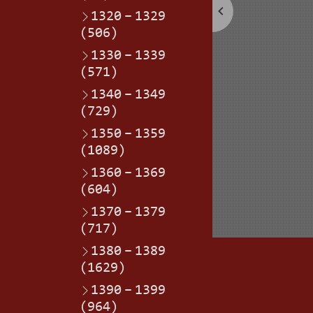
1320
–
1329
(506)
1330
–
1339
(571)
1340
–
1349
(729)
1350
–
1359
(1089)
1360
–
1369
(604)
1370
–
1379
(717)
1380
–
1389
(1629)
1390
–
1399
(964)