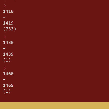
1410
–
1419
(733)
1430
–
1439
(1)
1460
–
1469
(1)