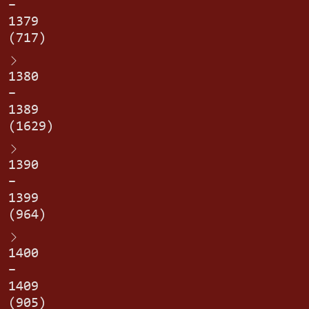
–
1379
(717)
1380
–
1389
(1629)
1390
–
1399
(964)
1400
–
1409
(905)