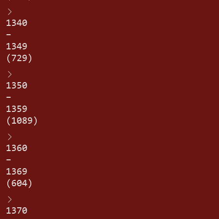
1340
–
1349
(729)
1350
–
1359
(1089)
1360
–
1369
(604)
1370