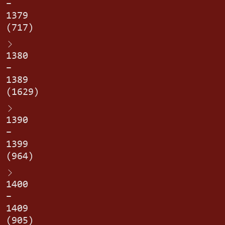
–
1379
(717)
1380
–
1389
(1629)
1390
–
1399
(964)
1400
–
1409
(905)