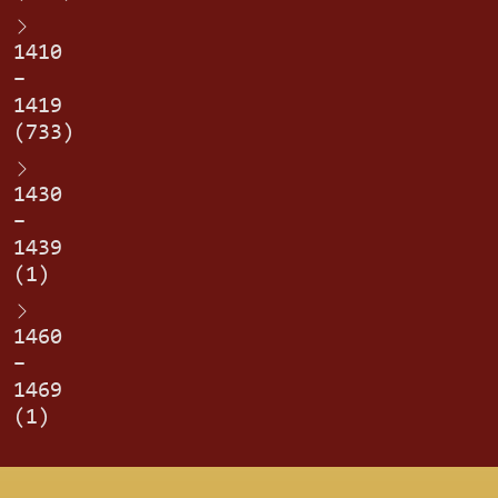
1410
–
1419
(733)
1430
–
1439
(1)
1460
–
1469
(1)