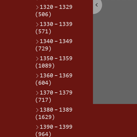
1320
–
1329
(506)
1330
–
1339
(571)
1340
–
1349
(729)
1350
–
1359
(1089)
1360
–
1369
(604)
1370
–
1379
(717)
1380
–
1389
(1629)
1390
–
1399
(964)