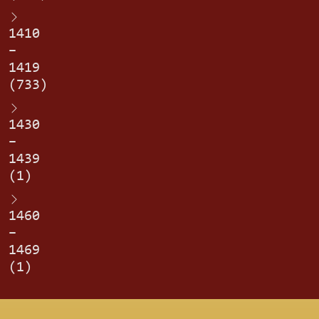
1410
–
1419
(733)
1430
–
1439
(1)
1460
–
1469
(1)