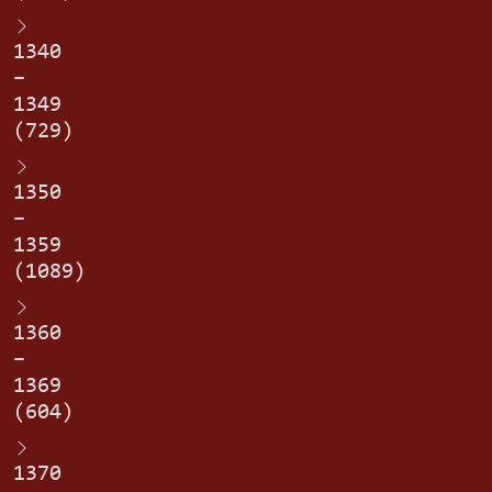
1340
–
1349
(729)
1350
–
1359
(1089)
1360
–
1369
(604)
1370