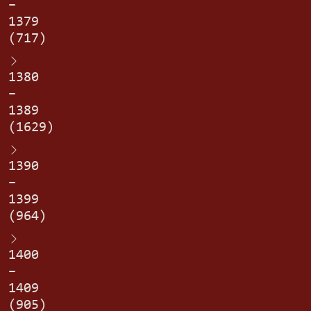
–
1379
(717)
1380
–
1389
(1629)
1390
–
1399
(964)
1400
–
1409
(905)