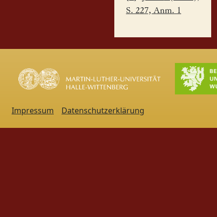
S. 227, Anm. 1
Impressum
Datenschutzerklärung