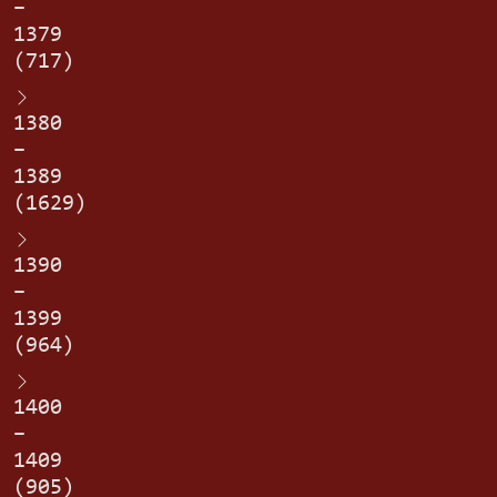
–
1379
(717)
1380
–
1389
(1629)
1390
–
1399
(964)
1400
–
1409
(905)