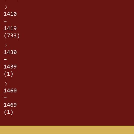
1410
–
1419
(733)
1430
–
1439
(1)
1460
–
1469
(1)