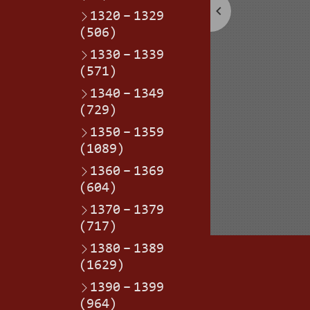
1320
–
1329
(506)
1330
–
1339
(571)
1340
–
1349
(729)
1350
–
1359
(1089)
1360
–
1369
(604)
1370
–
1379
(717)
1380
–
1389
(1629)
1390
–
1399
(964)