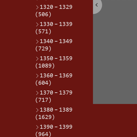
1320
–
1329
(506)
1330
–
1339
(571)
1340
–
1349
(729)
1350
–
1359
(1089)
1360
–
1369
(604)
1370
–
1379
(717)
1380
–
1389
(1629)
1390
–
1399
(964)