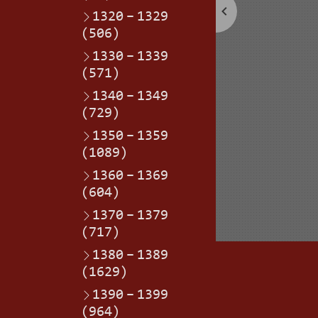
1320
–
1329
(506)
1330
–
1339
(571)
1340
–
1349
(729)
1350
–
1359
(1089)
1360
–
1369
(604)
1370
–
1379
(717)
1380
–
1389
(1629)
1390
–
1399
(964)