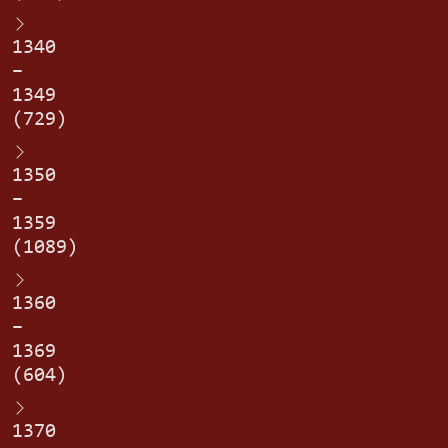
1340
–
1349
(729)
1350
–
1359
(1089)
1360
–
1369
(604)
1370