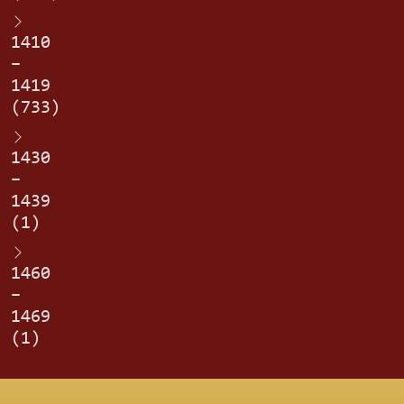
1410
–
1419
(733)
1430
–
1439
(1)
1460
–
1469
(1)