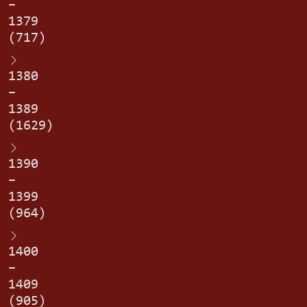
–
1379
(717)
1380
–
1389
(1629)
1390
–
1399
(964)
1400
–
1409
(905)