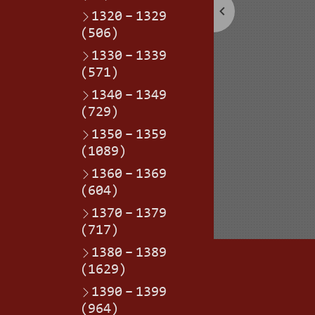
1320
–
1329
(506)
1330
–
1339
(571)
1340
–
1349
(729)
1350
–
1359
(1089)
1360
–
1369
(604)
1370
–
1379
(717)
1380
–
1389
(1629)
1390
–
1399
(964)