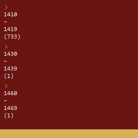
1410
–
1419
(733)
1430
–
1439
(1)
1460
–
1469
(1)