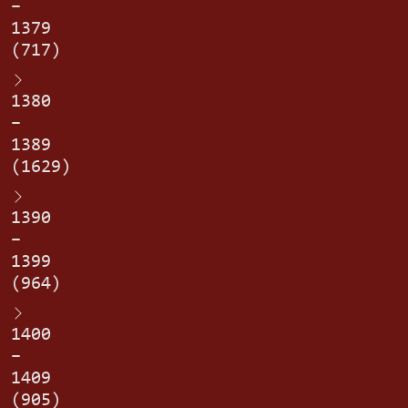
–
1379
(717)
1380
–
1389
(1629)
1390
–
1399
(964)
1400
–
1409
(905)