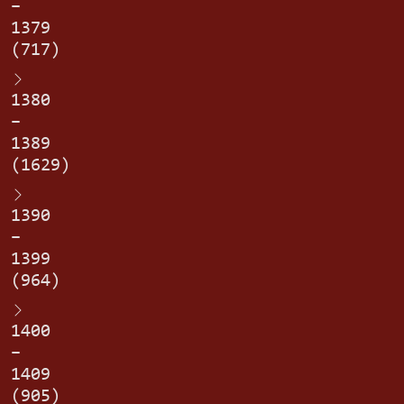
–
1379
(717)
1380
–
1389
(1629)
1390
–
1399
(964)
1400
–
1409
(905)