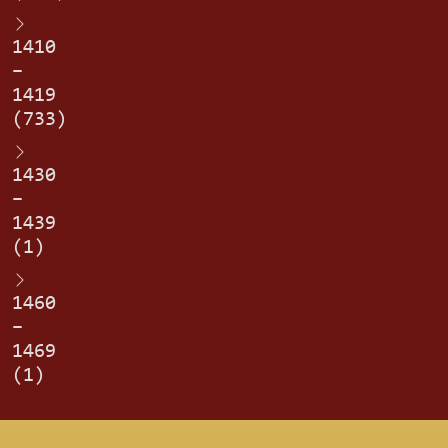
1410
–
1419
(733)
1430
–
1439
(1)
1460
–
1469
(1)