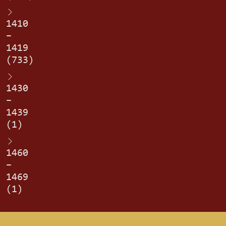
1410
–
1419
(733)
1430
–
1439
(1)
1460
–
1469
(1)