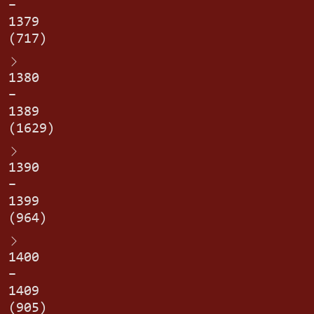
–
1379
(717)
1380
–
1389
(1629)
1390
–
1399
(964)
1400
–
1409
(905)