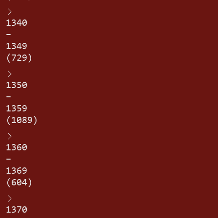
1340
–
1349
(729)
1350
–
1359
(1089)
1360
–
1369
(604)
1370