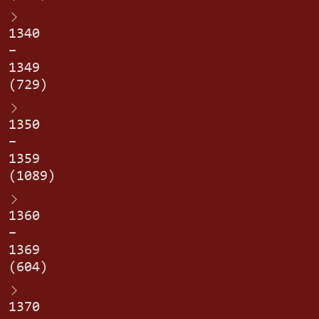
1340
–
1349
(729)
1350
–
1359
(1089)
1360
–
1369
(604)
1370