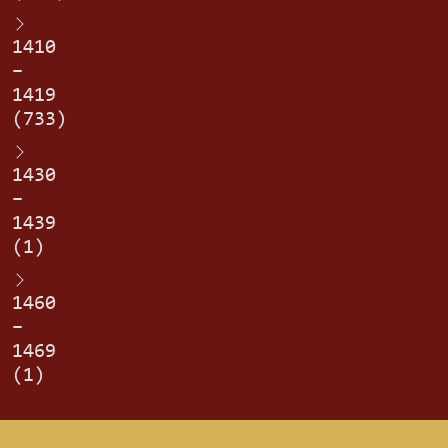
1410
–
1419
(733)
1430
–
1439
(1)
1460
–
1469
(1)