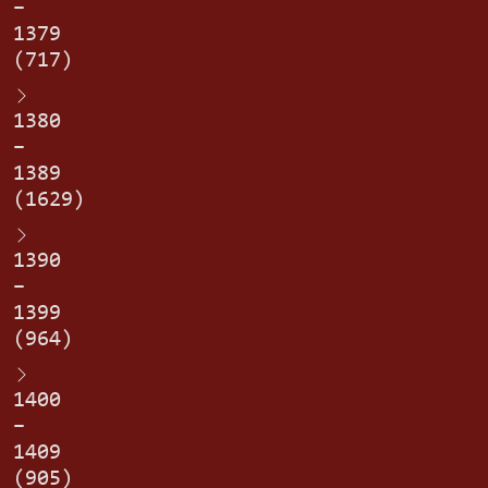
–
1379
(717)
1380
–
1389
(1629)
1390
–
1399
(964)
1400
–
1409
(905)