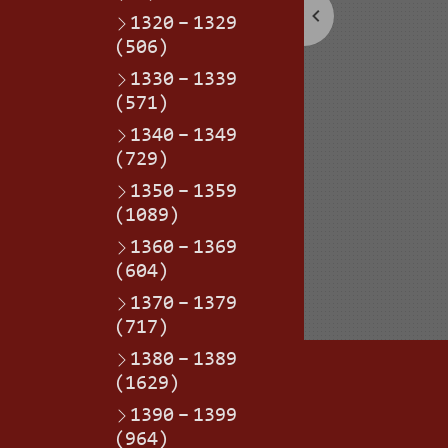
1320
–
1329
(506)
1330
–
1339
(571)
1340
–
1349
(729)
1350
–
1359
(1089)
1360
–
1369
(604)
1370
–
1379
(717)
1380
–
1389
(1629)
1390
–
1399
(964)