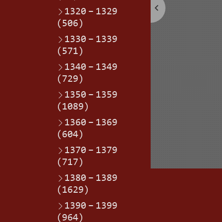
1320
–
1329
(506)
1330
–
1339
(571)
1340
–
1349
(729)
1350
–
1359
(1089)
1360
–
1369
(604)
1370
–
1379
(717)
1380
–
1389
(1629)
1390
–
1399
(964)