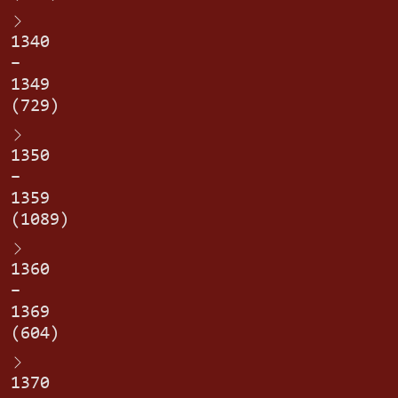
1340
–
1349
(729)
1350
–
1359
(1089)
1360
–
1369
(604)
1370