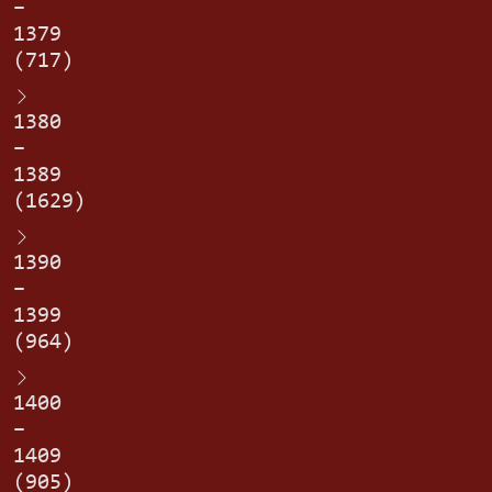
–
1379
(717)
1380
–
1389
(1629)
1390
–
1399
(964)
1400
–
1409
(905)