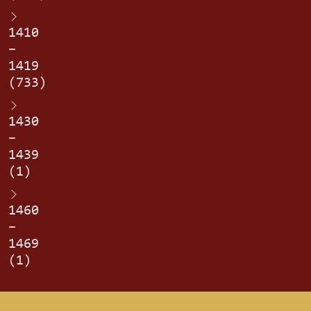
1410
–
1419
(733)
1430
–
1439
(1)
1460
–
1469
(1)