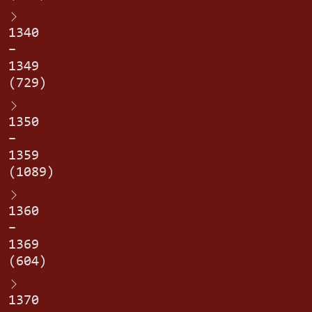
1340
–
1349
(729)
1350
–
1359
(1089)
1360
–
1369
(604)
1370