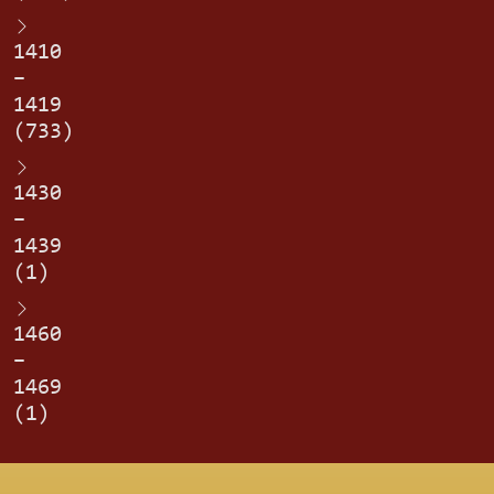
1410
–
1419
(733)
1430
–
1439
(1)
1460
–
1469
(1)