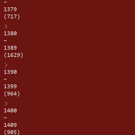
–
1379
(717)
1380
–
1389
(1629)
1390
–
1399
(964)
1400
–
1409
(905)