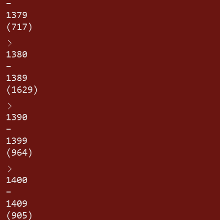
–
1379
(717)
1380
–
1389
(1629)
1390
–
1399
(964)
1400
–
1409
(905)