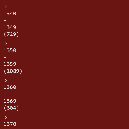
1340
–
1349
(729)
1350
–
1359
(1089)
1360
–
1369
(604)
1370