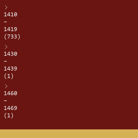
1410
–
1419
(733)
1430
–
1439
(1)
1460
–
1469
(1)