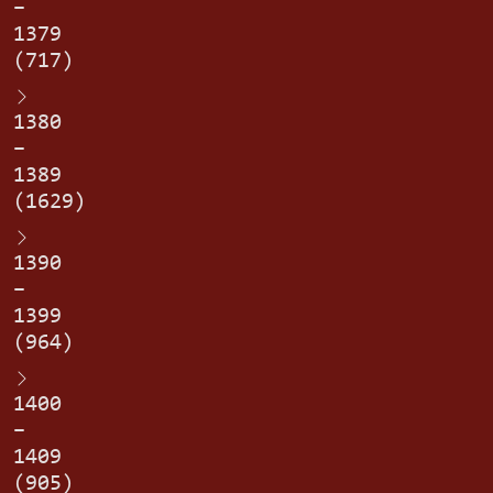
–
1379
(717)
1380
–
1389
(1629)
1390
–
1399
(964)
1400
–
1409
(905)