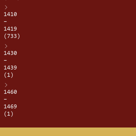
1410
–
1419
(733)
1430
–
1439
(1)
1460
–
1469
(1)