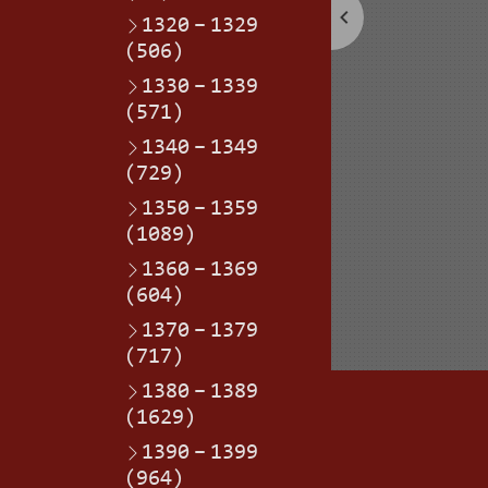
1320
–
1329
(506)
1330
–
1339
(571)
1340
–
1349
(729)
1350
–
1359
(1089)
1360
–
1369
(604)
1370
–
1379
(717)
1380
–
1389
(1629)
1390
–
1399
(964)