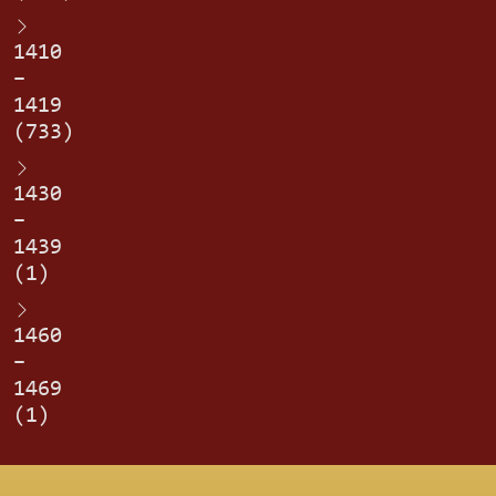
1410
–
1419
(733)
1430
–
1439
(1)
1460
–
1469
(1)