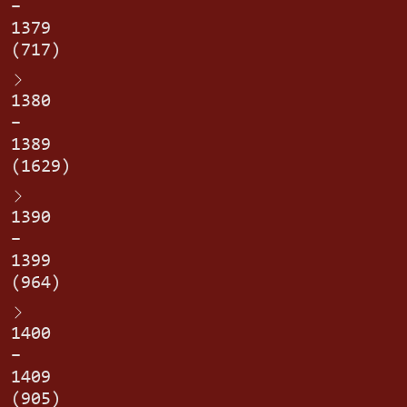
–
1379
(717)
1380
–
1389
(1629)
1390
–
1399
(964)
1400
–
1409
(905)