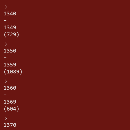
1340
–
1349
(729)
1350
–
1359
(1089)
1360
–
1369
(604)
1370