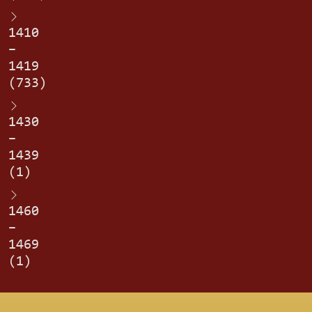
1410
–
1419
(733)
1430
–
1439
(1)
1460
–
1469
(1)