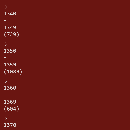
1340
–
1349
(729)
1350
–
1359
(1089)
1360
–
1369
(604)
1370