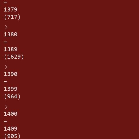
–
1379
(717)
1380
–
1389
(1629)
1390
–
1399
(964)
1400
–
1409
(905)