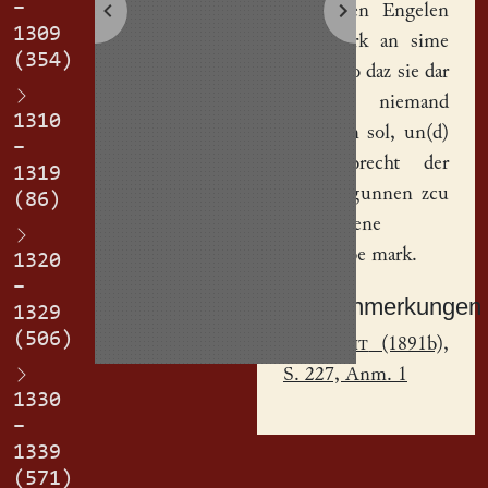
–
husvrowen
Engelen
1309
drizigmark an sime
(354)
gute, also daz sie dar
an niemand
1310
hind(er)n sol, un(d)
–
sol
Albrecht
der
1319
vrowen gunnen zcu
(86)
bescheidene
achtehalbe mark.
1320
–
Sachanmerkungen
1329
(506)
[
1
]
Jecht
(1891b),
S. 227, Anm. 1
1330
–
1339
(571)