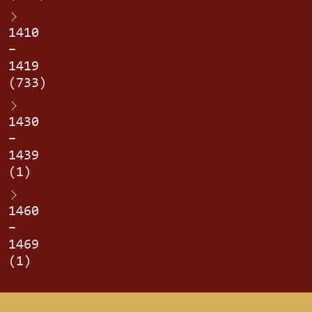
1410
–
1419
(733)
1430
–
1439
(1)
1460
–
1469
(1)