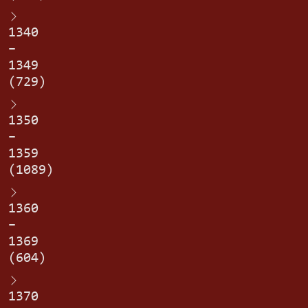
1340
–
1349
(729)
1350
–
1359
(1089)
1360
–
1369
(604)
1370