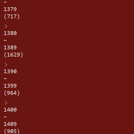
–
1379
(717)
1380
–
1389
(1629)
1390
–
1399
(964)
1400
–
1409
(905)