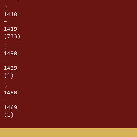
1410
–
1419
(733)
1430
–
1439
(1)
1460
–
1469
(1)