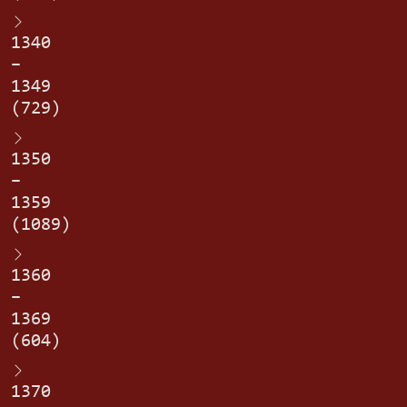
1340
–
1349
(729)
1350
–
1359
(1089)
1360
–
1369
(604)
1370