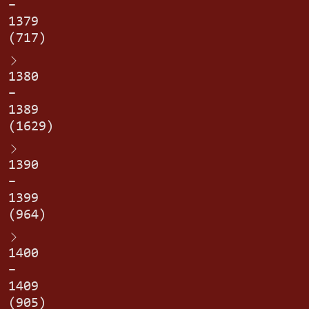
–
1379
(717)
1380
–
1389
(1629)
1390
–
1399
(964)
1400
–
1409
(905)